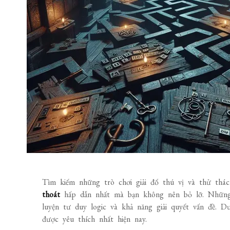
Tìm kiếm những trò chơi giải đố thú vị và thử th
thoát
hấp dẫn nhất mà bạn không nên bỏ lỡ. Những t
luyện tư duy logic và khả năng giải quyết vấn đề. D
được yêu thích nhất hiện nay.