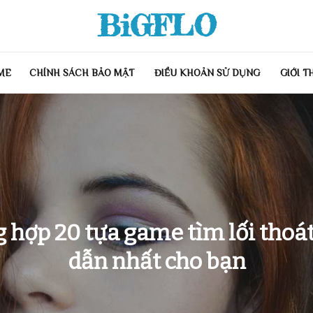
BiGFLO
ME
CHÍNH SÁCH BẢO MẬT
ĐIỀU KHOẢN SỬ DỤNG
GIỚI T
 hợp 20 tựa game tìm lối thoá
dẫn nhất cho bạn