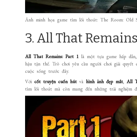
Ảnh minh họa game tìm lối thoát: The Room: Old S
3. All That Remains:
All That Remains: Part 1
là một tựa game hấp dẫn, 
hậu tận thế. Trò chơi yêu cầu người chơi giải quyế
cuộc sống trước đây.
Với
cốt truyện cuốn hút
và
hình ảnh đẹp mắt
,
All 
tìm lối thoát mà còn mang đến những trải nghiệm đ