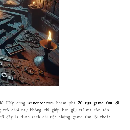
ách? Hãy cùng
wanenter.com
khám phá
20 tựa game tìm lối
rò chơi này không chỉ giúp bạn giải trí mà còn rèn
ưới đây là danh sách chi tiết những game tìm lối thoát