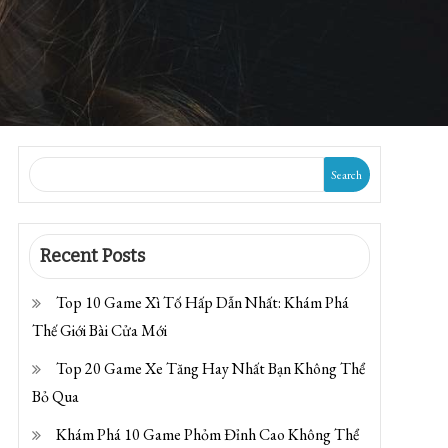
Search
Recent Posts
Top 10 Game Xì Tố Hấp Dẫn Nhất: Khám Phá
Thế Giới Bài Cửa Mới
Top 20 Game Xe Tăng Hay Nhất Bạn Không Thể
Bỏ Qua
Khám Phá 10 Game Phỏm Đỉnh Cao Không Thể