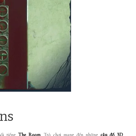
ins
nổi tiếng
The Room
. Trò chơi mang đến những
câu đố 3D