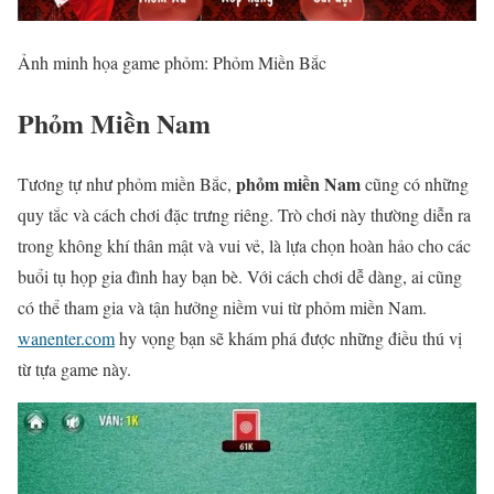
Ảnh minh họa game phỏm: Phỏm Miền Bắc
Phỏm Miền Nam
phỏm miền Nam
Tương tự như phỏm miền Bắc,
cũng có những
quy tắc và cách chơi đặc trưng riêng. Trò chơi này thường diễn ra
trong không khí thân mật và vui vẻ, là lựa chọn hoàn hảo cho các
buổi tụ họp gia đình hay bạn bè. Với cách chơi dễ dàng, ai cũng
có thể tham gia và tận hưởng niềm vui từ phỏm miền Nam.
wanenter.com
hy vọng bạn sẽ khám phá được những điều thú vị
từ tựa game này.