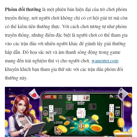
Phỏm đổi thưởng
là một phiên bản hiện đại của trò chơi phỏm
truyền thống, nơi người chơi không chỉ có cơ hội giải trí mà còn
có thể kiếm tiền thưởng thực. Với cách chơi tương tự như phỏm
truyền thống, nhưng điểm đặc biệt là người chơi có thể tham gia
vào các trận đấu với nhiều người khác để giành lấy giải thưởng
hấp dẫn. Đồ họa sắc nét và âm thanh sống động trong game
mang đến trải nghiệm thú vị cho người chơi.
wanenter.com
khuyến khích bạn tham gia thử sức với các trận đấu phỏm đổi
thưởng này.