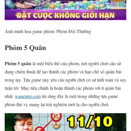
Ảnh minh họa game phỏm: Phỏm Đổi Thưởng
Phỏm 5 Quân
Phỏm 5 quân
là một biến thể của phỏm, nơi người chơi cần sử
dụng chiến thuật để tạo thành các phỏm và hạn chế số quân bài
trong tay. Tựa game này yêu cầu người chơi có sự tính toán và suy
luận tốt. Mục tiêu chính là hoàn thành các phỏm với ít quân bài
nhất.
wanenter.com
tin rằng đây là một trong những tựa game
phỏm thú vị, mang lại trải nghiệm mới lạ cho người chơi.