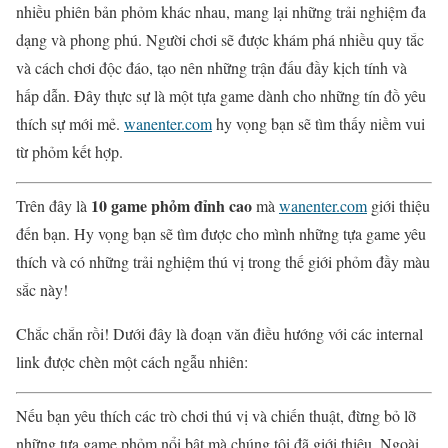
nhiều phiên bản phỏm khác nhau, mang lại những trải nghiệm đa
dạng và phong phú. Người chơi sẽ được khám phá nhiều quy tắc
và cách chơi độc đáo, tạo nên những trận đấu đầy kịch tính và
hấp dẫn. Đây thực sự là một tựa game dành cho những tín đồ yêu
thích sự mới mẻ.
wanenter.com
hy vọng bạn sẽ tìm thấy niềm vui
từ phỏm kết hợp.
10 game phỏm đỉnh cao
Trên đây là
mà
wanenter.com
giới thiệu
đến bạn. Hy vọng bạn sẽ tìm được cho mình những tựa game yêu
thích và có những trải nghiệm thú vị trong thế giới phỏm đầy màu
sắc này!
Chắc chắn rồi! Dưới đây là đoạn văn điều hướng với các internal
link được chèn một cách ngẫu nhiên:
Nếu bạn yêu thích các trò chơi thú vị và chiến thuật, đừng bỏ lỡ
những tựa game phỏm nổi bật mà chúng tôi đã giới thiệu. Ngoài