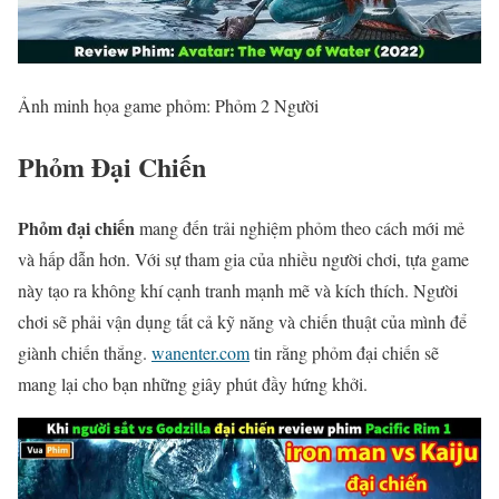
Ảnh minh họa game phỏm: Phỏm 2 Người
Phỏm Đại Chiến
Phỏm đại chiến
mang đến trải nghiệm phỏm theo cách mới mẻ
và hấp dẫn hơn. Với sự tham gia của nhiều người chơi, tựa game
này tạo ra không khí cạnh tranh mạnh mẽ và kích thích. Người
chơi sẽ phải vận dụng tất cả kỹ năng và chiến thuật của mình để
giành chiến thắng.
wanenter.com
tin rằng phỏm đại chiến sẽ
mang lại cho bạn những giây phút đầy hứng khởi.