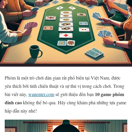
Phỏm là một trò chơi dân gian rất phổ biến tại Việt Nam, được
yêu thích bởi tính chiến thuật và sự thú vị trong cách chơi. Trong
10 game phỏm
bài viết này,
wanenter.com
sẽ giới thiệu đến bạn
đỉnh cao
không thể bỏ qua. Hãy cùng khám phá những tựa game
hấp dẫn này nhé!