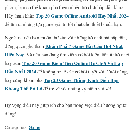
phỏm, bạn có thể khám phá thêm nhiều trò chơi hấp dẫn khác.
Top 20 Game Offline Android Hay Nhất 2024
Hãy tham khảo
để tìm ra những tựa game giải trí tốt nhất cho thiết bị của bạn.
Ngoài ra, nếu bạn muốn thử sức với những trò chơi bài hấp dẫn,
Khám Phá 7 Game Bài Cào Hot Nhất
đừng quên ghé thăm
Hiện Nay
. Và nếu bạn đang tìm kiếm cơ hội kiếm tiền từ trò chơi,
Top 20 Game Kiếm Tiền Online Dễ Chơi Và Hấp
hãy xem
Dẫn Nhất 2024
để không bỏ lỡ các cơ hội tuyệt vời. Cuối cùng,
Top 20 Game Thùng Kinh Điển Bạn
hãy cùng khám phá
Không Thể Bỏ Lỡ
để trở về với những kỷ niệm vui vẻ!
Hy vọng điều này giúp ích cho bạn trong việc điều hướng người
dùng!
Categories:
Game