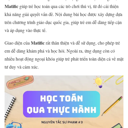
Matific
giúp trẻ học toán qua các trò chơi thú vị, từ đó cải thiện
khả năng giải quyết vấn đề. Nội dung bài học được xây dựng dựa
trên chương trình giáo dục quốc gia, giúp trẻ em dễ dàng tiếp cận
và áp dụng vào thực tế.
Matific
Giao diện của
rất thân thiện và dễ sử dụng, cho phép trẻ
em dễ dàng khám phá và học hỏi. Ngoài ra, ứng dụng còn có
nhiều hoạt động ngoại khóa giúp trẻ phát triển toàn diện cả về mặt
tư duy và cảm xúc.