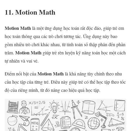
11. Motion Math
Motion Math
là một ứng dụng học toán rất độc đáo, giúp trẻ em
học toán thông qua các trò chơi tương tác. Ứng dụng này bao
gồm nhiều trò chơi khác nhau, từ tính toán số thập phân đến phần
Motion Math
trăm.
giúp trẻ rèn luyện kỹ năng toán học một cách
tự nhiên và vui vẻ.
Motion Math
Điểm nổi bật của
là khả năng tùy chỉnh theo nhu
cầu học tập của từng trẻ. Điều này giúp trẻ có thể học tập theo tốc
độ của riêng mình, từ đó nâng cao hiệu quả học tập.