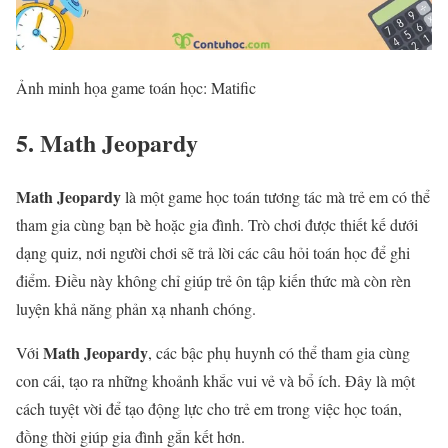
Ảnh minh họa game toán học: Matific
5. Math Jeopardy
Math Jeopardy
là một game học toán tương tác mà trẻ em có thể
tham gia cùng bạn bè hoặc gia đình. Trò chơi được thiết kế dưới
dạng quiz, nơi người chơi sẽ trả lời các câu hỏi toán học để ghi
điểm. Điều này không chỉ giúp trẻ ôn tập kiến thức mà còn rèn
luyện khả năng phản xạ nhanh chóng.
Math Jeopardy
Với
, các bậc phụ huynh có thể tham gia cùng
con cái, tạo ra những khoảnh khắc vui vẻ và bổ ích. Đây là một
cách tuyệt vời để tạo động lực cho trẻ em trong việc học toán,
đồng thời giúp gia đình gắn kết hơn.