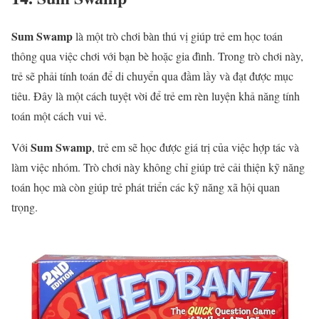
Sum Swamp
là một trò chơi bàn thú vị giúp trẻ em học toán
thông qua việc chơi với bạn bè hoặc gia đình. Trong trò chơi này,
trẻ sẽ phải tính toán để di chuyển qua đầm lầy và đạt được mục
tiêu. Đây là một cách tuyệt vời để trẻ em rèn luyện khả năng tính
toán một cách vui vẻ.
Sum Swamp
Với
, trẻ em sẽ học được giá trị của việc hợp tác và
làm việc nhóm. Trò chơi này không chỉ giúp trẻ cải thiện kỹ năng
toán học mà còn giúp trẻ phát triển các kỹ năng xã hội quan
trọng.