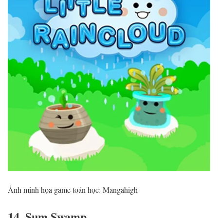
Ảnh minh họa game toán học: Mangahigh
14. Sum Swamp