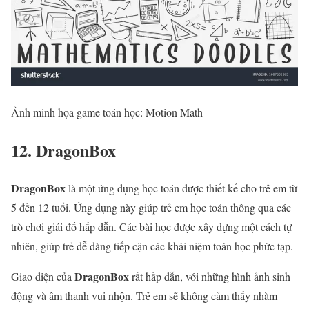
Ảnh minh họa game toán học: Motion Math
12. DragonBox
DragonBox
là một ứng dụng học toán được thiết kế cho trẻ em từ
5 đến 12 tuổi. Ứng dụng này giúp trẻ em học toán thông qua các
trò chơi giải đố hấp dẫn. Các bài học được xây dựng một cách tự
nhiên, giúp trẻ dễ dàng tiếp cận các khái niệm toán học phức tạp.
DragonBox
Giao diện của
rất hấp dẫn, với những hình ảnh sinh
động và âm thanh vui nhộn. Trẻ em sẽ không cảm thấy nhàm