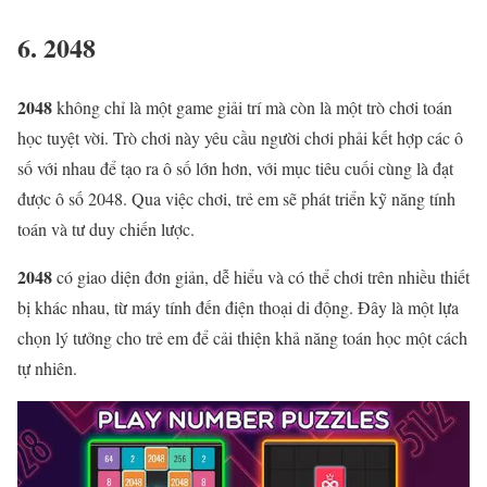
6. 2048
2048
không chỉ là một game giải trí mà còn là một trò chơi toán
học tuyệt vời. Trò chơi này yêu cầu người chơi phải kết hợp các ô
số với nhau để tạo ra ô số lớn hơn, với mục tiêu cuối cùng là đạt
được ô số 2048. Qua việc chơi, trẻ em sẽ phát triển kỹ năng tính
toán và tư duy chiến lược.
2048
có giao diện đơn giản, dễ hiểu và có thể chơi trên nhiều thiết
bị khác nhau, từ máy tính đến điện thoại di động. Đây là một lựa
chọn lý tưởng cho trẻ em để cải thiện khả năng toán học một cách
tự nhiên.