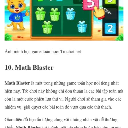
Ảnh minh họa game toán học: Trochoi.net
10. Math Blaster
Math Blaster
là một trong những game toán học nổi tiếng nhất
hiện nay. Trò chơi này không chỉ đơn thuần là các bài tập toán mà
còn là một cuộc phiêu lưu thú vị. Người chơi sẽ tham gia vào các
nhiệm vụ, giải quyết các bài toán để vượt qua các thử thách.
Giao diện đồ họa ấn tượng cùng với những nhân vật dễ thương
Math Blaster
khiến
trở thành một lựa chọn hoàn hảo cho trẻ em.