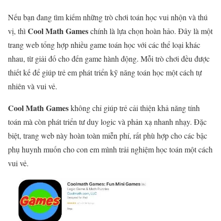
Nếu bạn đang tìm kiếm những trò chơi toán học vui nhộn và thú
Cool Math Games
vị, thì
chính là lựa chọn hoàn hảo. Đây là một
trang web tổng hợp nhiều game toán học với các thể loại khác
nhau, từ giải đố cho đến game hành động. Mỗi trò chơi đều được
thiết kế để giúp trẻ em phát triển kỹ năng toán học một cách tự
nhiên và vui vẻ.
Cool Math Games
không chỉ giúp trẻ cải thiện khả năng tính
toán mà còn phát triển tư duy logic và phản xạ nhanh nhạy. Đặc
biệt, trang web này hoàn toàn miễn phí, rất phù hợp cho các bậc
phụ huynh muốn cho con em mình trải nghiệm học toán một cách
vui vẻ.