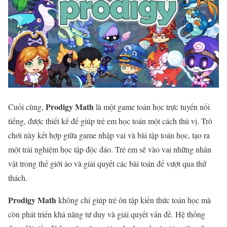
Prodigy Math
Cuối cùng,
là một game toán học trực tuyến nổi
tiếng, được thiết kế để giúp trẻ em học toán một cách thú vị. Trò
chơi này kết hợp giữa game nhập vai và bài tập toán học, tạo ra
một trải nghiệm học tập độc đáo. Trẻ em sẽ vào vai những nhân
vật trong thế giới ảo và giải quyết các bài toán để vượt qua thử
thách.
Prodigy Math
không chỉ giúp trẻ ôn tập kiến thức toán học mà
còn phát triển khả năng tư duy và giải quyết vấn đề. Hệ thống