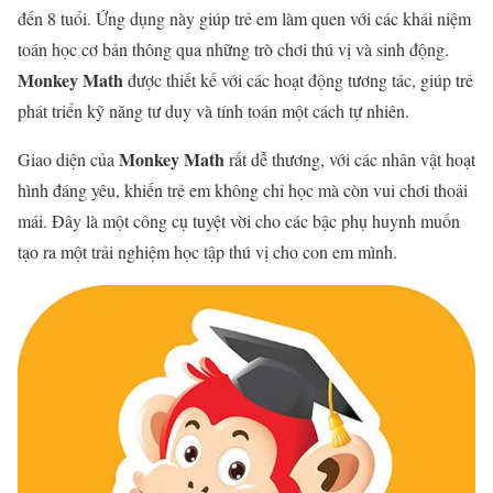
đến 8 tuổi. Ứng dụng này giúp trẻ em làm quen với các khái niệm
toán học cơ bản thông qua những trò chơi thú vị và sinh động.
Monkey Math
được thiết kế với các hoạt động tương tác, giúp trẻ
phát triển kỹ năng tư duy và tính toán một cách tự nhiên.
Monkey Math
Giao diện của
rất dễ thương, với các nhân vật hoạt
hình đáng yêu, khiến trẻ em không chỉ học mà còn vui chơi thoải
mái. Đây là một công cụ tuyệt vời cho các bậc phụ huynh muốn
tạo ra một trải nghiệm học tập thú vị cho con em mình.