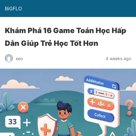
BiGFLO
Khám Phá 16 Game Toán Học Hấp
Dẫn Giúp Trẻ Học Tốt Hơn
seo
4 weeks ago