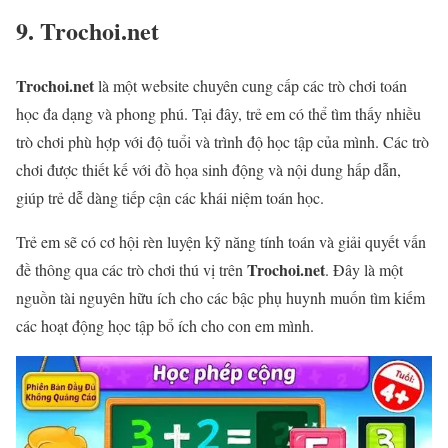
9. Trochoi.net
Trochoi.net
là một website chuyên cung cấp các trò chơi toán
học đa dạng và phong phú. Tại đây, trẻ em có thể tìm thấy nhiều
trò chơi phù hợp với độ tuổi và trình độ học tập của mình. Các trò
chơi được thiết kế với đồ họa sinh động và nội dung hấp dẫn,
giúp trẻ dễ dàng tiếp cận các khái niệm toán học.
Trẻ em sẽ có cơ hội rèn luyện kỹ năng tính toán và giải quyết vấn
Trochoi.net
đề thông qua các trò chơi thú vị trên
. Đây là một
nguồn tài nguyên hữu ích cho các bậc phụ huynh muốn tìm kiếm
các hoạt động học tập bổ ích cho con em mình.