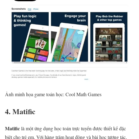
Ảnh minh họa game toán học: Cool Math Games
4. Matific
Matific
là một ứng dụng học toán trực tuyến được thiết kế đặc
biệt cho trẻ em. Với hàng trăm hoạt động và bài học tương tác,