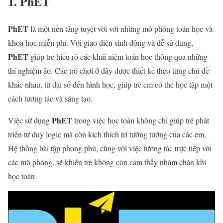
1. PhET
PhET
là một nền tảng tuyệt vời với những mô phỏng toán học và
khoa học miễn phí. Với giao diện sinh động và dễ sử dụng,
PhET
giúp trẻ hiểu rõ các khái niệm toán học thông qua những
thí nghiệm ảo. Các trò chơi ở đây được thiết kế theo từng chủ đề
khác nhau, từ đại số đến hình học, giúp trẻ em có thể học tập một
cách tương tác và sáng tạo.
PhET
Việc sử dụng
trong việc học toán không chỉ giúp trẻ phát
triển tư duy logic mà còn kích thích trí tưởng tượng của các em.
Hệ thống bài tập phong phú, cùng với việc tương tác trực tiếp với
các mô phỏng, sẽ khiến trẻ không còn cảm thấy nhàm chán khi
học toán.