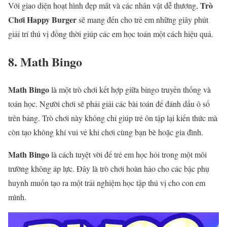
Trò
Với giao diện hoạt hình đẹp mắt và các nhân vật dễ thương,
Chơi Happy Burger
sẽ mang đến cho trẻ em những giây phút
giải trí thú vị đồng thời giúp các em học toán một cách hiệu quả.
8. Math Bingo
Math Bingo
là một trò chơi kết hợp giữa bingo truyền thống và
toán học. Người chơi sẽ phải giải các bài toán để đánh dấu ô số
trên bảng. Trò chơi này không chỉ giúp trẻ ôn tập lại kiến thức mà
còn tạo không khí vui vẻ khi chơi cùng bạn bè hoặc gia đình.
Math Bingo
là cách tuyệt vời để trẻ em học hỏi trong một môi
trường không áp lực. Đây là trò chơi hoàn hảo cho các bậc phụ
huynh muốn tạo ra một trải nghiệm học tập thú vị cho con em
mình.