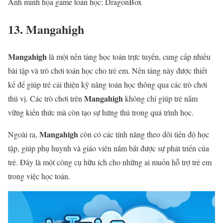
Ảnh minh họa game toán học: DragonBox
13. Mangahigh
Mangahigh
là một nền tảng học toán trực tuyến, cung cấp nhiều
bài tập và trò chơi toán học cho trẻ em. Nền tảng này được thiết
kế để giúp trẻ cải thiện kỹ năng toán học thông qua các trò chơi
Mangahigh
thú vị. Các trò chơi trên
không chỉ giúp trẻ nắm
vững kiến thức mà còn tạo sự hứng thú trong quá trình học.
Mangahigh
Ngoài ra,
còn có các tính năng theo dõi tiến độ học
tập, giúp phụ huynh và giáo viên nắm bắt được sự phát triển của
trẻ. Đây là một công cụ hữu ích cho những ai muốn hỗ trợ trẻ em
trong việc học toán.