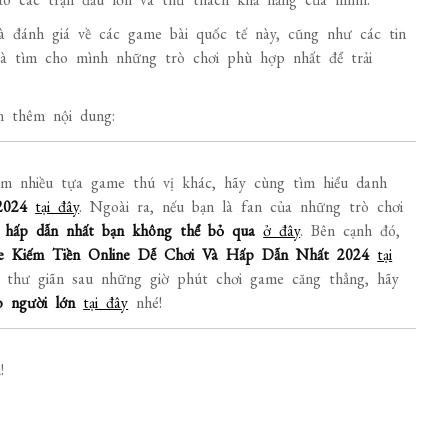
à đánh giá về các game bài quốc tế này, cũng như các tin
à tìm cho mình những trò chơi phù hợp nhất để trải
m thêm nội dung:
 nhiều tựa game thú vị khác, hãy cùng tìm hiểu danh
2024
tại đây
. Ngoài ra, nếu bạn là fan của những trò chơi
hấp dẫn nhất bạn không thể bỏ qua
ở đây
. Bên cạnh đó,
 Kiếm Tiền Online Dễ Chơi Và Hấp Dẫn Nhất 2024
tại
 thư giãn sau những giờ phút chơi game căng thẳng, hãy
o người lớn
tại đây
nhé!
!