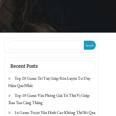
Search
Recent Posts
Top 20 Game Trí Tuệ Giúp Rèn Luyện Tư Duy
Hiệu Quả Nhất
Top 10 Game Văn Phòng Giải Trí Thú Vị Giúp
Xua Tan Căng Thẳng
14 Game Trượt Ván Đỉnh Cao Không Thể Bỏ Qua