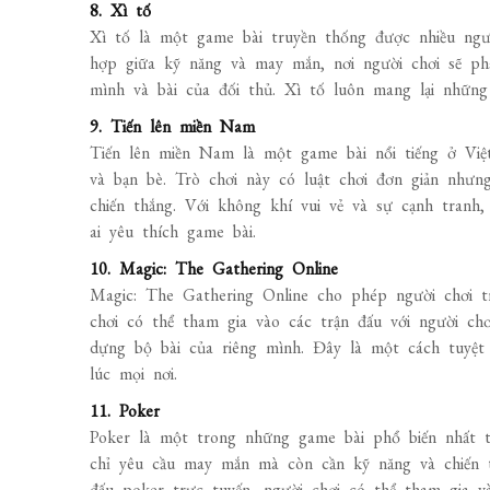
8. Xì tố
Xì tố là một game bài truyền thống được nhiều ngườ
hợp giữa kỹ năng và may mắn, nơi người chơi sẽ ph
mình và bài của đối thủ. Xì tố luôn mang lại những
9. Tiến lên miền Nam
Tiến lên miền Nam là một game bài nổi tiếng ở Việ
và bạn bè. Trò chơi này có luật chơi đơn giản nhưng
chiến thắng. Với không khí vui vẻ và sự cạnh tranh
ai yêu thích game bài.
10. Magic: The Gathering Online
Magic: The Gathering Online cho phép người chơi tr
chơi có thể tham gia vào các trận đấu với người chơ
dựng bộ bài của riêng mình. Đây là một cách tuyệt
lúc mọi nơi.
11. Poker
Poker là một trong những game bài phổ biến nhất tr
chỉ yêu cầu may mắn mà còn cần kỹ năng và chiến th
đấu poker trực tuyến, người chơi có thể tham gia v