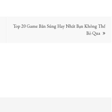
Top 20 Game Bắn Súng Hay Nhất Bạn Không Thể
Bỏ Qua