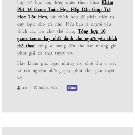
hợp với học hỏi, đừng quên tham khảo
Khám
Phá 16 Game Toán Học Hấp Dẫn Giúp Trẻ
Học Tốt Hơn
, rất thích hợp để phát triển tư
duy logic cho trẻ nhỏ. Nếu bạn là người yêu
thích các trò chơi thể thao,
Tổng hợp 10
game tennis hay nhất dành cho người yêu thích
thể thao!
cũng sẽ mang đến cho bạn những giờ
phút giải trí thật tuyệt vời.
Hãy khám phá ngay những trò chơi thú vị này
và trải nghiệm những giây phút thư giãn tuyệt
vời!
seo
July 26, 2026
Game