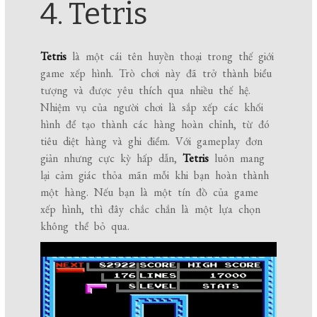
4. Tetris
Tetris
là một cái tên huyền thoại trong thế giới
game xếp hình. Trò chơi này đã trở thành biểu
tượng và được yêu thích qua nhiều thế hệ.
Nhiệm vụ của người chơi là sắp xếp các khối
hình để tạo thành các hàng hoàn chỉnh, từ đó
tiêu diệt hàng và ghi điểm. Với gameplay đơn
giản nhưng cực kỳ hấp dẫn,
Tetris
luôn mang
lại cảm giác thỏa mãn mỗi khi bạn hoàn thành
một hàng. Nếu bạn là một tín đồ của game
xếp hình, thì đây chắc chắn là một lựa chọn
không thể bỏ qua.