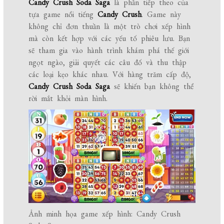
Candy Crush Soda Saga
là phần tiếp theo của
tựa game nổi tiếng
Candy Crush
. Game này
không chỉ đơn thuần là một trò chơi xếp hình
mà còn kết hợp với các yếu tố phiêu lưu. Bạn
sẽ tham gia vào hành trình khám phá thế giới
ngọt ngào, giải quyết các câu đố và thu thập
các loại kẹo khác nhau. Với hàng trăm cấp độ,
Candy Crush Soda Saga
sẽ khiến bạn không thể
rời mắt khỏi màn hình.
Ảnh minh họa game xếp hình: Candy Crush