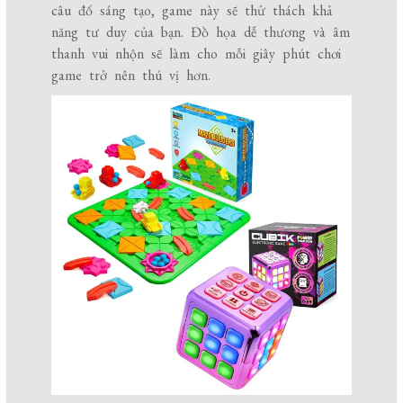
câu đố sáng tạo, game này sẽ thử thách khả
năng tư duy của bạn. Đồ họa dễ thương và âm
thanh vui nhộn sẽ làm cho mỗi giây phút chơi
game trở nên thú vị hơn.