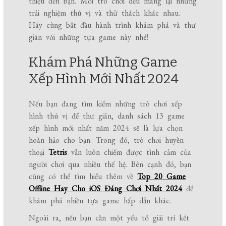
thiệu đến bạn. Mỗi trò chơi đều mang lại những
trải nghiệm thú vị và thử thách khác nhau.
Hãy cùng bắt đầu hành trình khám phá và thư
giãn với những tựa game này nhé!
Khám Phá Những Game
Xếp Hình Mới Nhất 2024
Nếu bạn đang tìm kiếm những trò chơi xếp
hình thú vị để thư giãn, danh sách 13 game
xếp hình mới nhất năm 2024 sẽ là lựa chọn
hoàn hảo cho bạn. Trong đó, trò chơi huyền
thoại
Tetris
vẫn luôn chiếm được tình cảm của
người chơi qua nhiều thế hệ. Bên cạnh đó, bạn
cũng có thể tìm hiểu thêm về
Top 20 Game
Offline Hay Cho iOS Đáng Chơi Nhất 2024
để
khám phá nhiều tựa game hấp dẫn khác.
Ngoài ra, nếu bạn cần một yếu tố giải trí kết