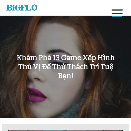
Skip
BiGFLO
to
content
Khám Phá 13 Game Xếp Hình
Thú Vị Để Thử Thách Trí Tuệ
Bạn!