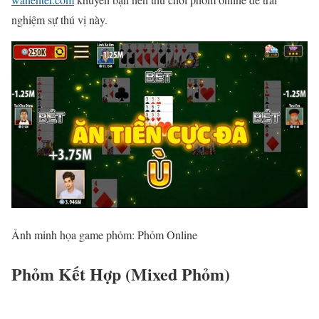
nghiệm sự thú vị này.
Ảnh minh họa game phỏm: Phỏm Online
Phỏm Kết Hợp (Mixed Phỏm)