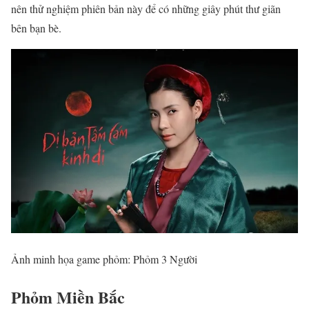
nên thử nghiệm phiên bản này để có những giây phút thư giãn
bên bạn bè.
Ảnh minh họa game phỏm: Phỏm 3 Người
Phỏm Miền Bắc