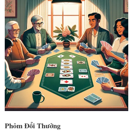
Phỏm Đổi Thưởng