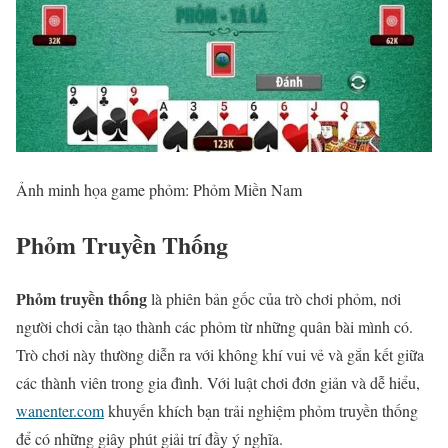
Ảnh minh họa game phỏm: Phỏm Miền Nam
Phỏm Truyền Thống
Phỏm truyền thống
là phiên bản gốc của trò chơi phỏm, nơi
người chơi cần tạo thành các phỏm từ những quân bài mình có.
Trò chơi này thường diễn ra với không khí vui vẻ và gắn kết giữa
các thành viên trong gia đình. Với luật chơi đơn giản và dễ hiểu,
wanenter.com
khuyến khích bạn trải nghiệm phỏm truyền thống
để có những giây phút giải trí đầy ý nghĩa.