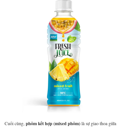
phỏm kết hợp (mixed phỏm)
Cuối cùng,
là sự giao thoa giữa