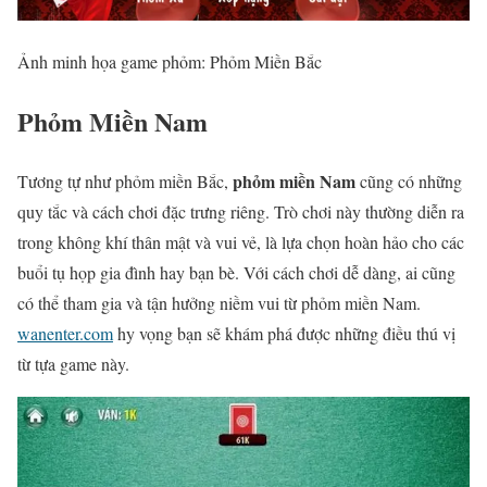
Ảnh minh họa game phỏm: Phỏm Miền Bắc
Phỏm Miền Nam
phỏm miền Nam
Tương tự như phỏm miền Bắc,
cũng có những
quy tắc và cách chơi đặc trưng riêng. Trò chơi này thường diễn ra
trong không khí thân mật và vui vẻ, là lựa chọn hoàn hảo cho các
buổi tụ họp gia đình hay bạn bè. Với cách chơi dễ dàng, ai cũng
có thể tham gia và tận hưởng niềm vui từ phỏm miền Nam.
wanenter.com
hy vọng bạn sẽ khám phá được những điều thú vị
từ tựa game này.