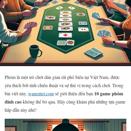
Phỏm là một trò chơi dân gian rất phổ biến tại Việt Nam, được
yêu thích bởi tính chiến thuật và sự thú vị trong cách chơi. Trong
10 game phỏm
bài viết này,
wanenter.com
sẽ giới thiệu đến bạn
đỉnh cao
không thể bỏ qua. Hãy cùng khám phá những tựa game
hấp dẫn này nhé!