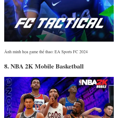
Ảnh minh họa game thể thao: EA Sports FC 2024
8. NBA 2K Mobile Basketball