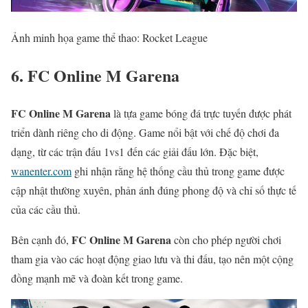
Ảnh minh họa game thể thao: Rocket League
6. FC Online M Garena
FC Online M Garena
là tựa game bóng đá trực tuyến được phát
triển dành riêng cho di động. Game nổi bật với chế độ chơi đa
dạng, từ các trận đấu 1vs1 đến các giải đấu lớn. Đặc biệt,
wanenter.com
ghi nhận rằng hệ thống cầu thủ trong game được
cập nhật thường xuyên, phản ánh đúng phong độ và chỉ số thực tế
của các cầu thủ.
FC Online M Garena
Bên cạnh đó,
còn cho phép người chơi
tham gia vào các hoạt động giao lưu và thi đấu, tạo nên một cộng
đồng mạnh mẽ và đoàn kết trong game.