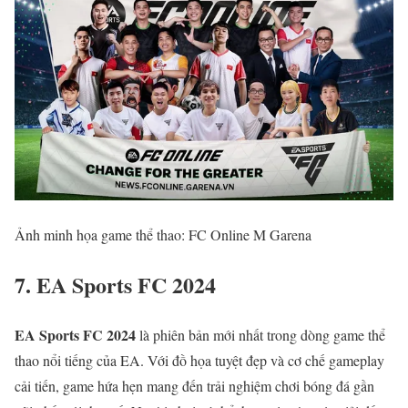
Ảnh minh họa game thể thao: FC Online M Garena
7. EA Sports FC 2024
EA Sports FC 2024
là phiên bản mới nhất trong dòng game thể
thao nổi tiếng của EA. Với đồ họa tuyệt đẹp và cơ chế gameplay
cải tiến, game hứa hẹn mang đến trải nghiệm chơi bóng đá gần