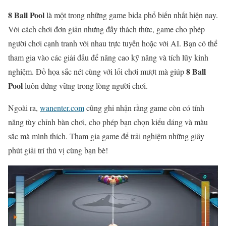
8 Ball Pool
là một trong những game bida phổ biến nhất hiện nay.
Với cách chơi đơn giản nhưng đầy thách thức, game cho phép
người chơi cạnh tranh với nhau trực tuyến hoặc với AI. Bạn có thể
tham gia vào các giải đấu để nâng cao kỹ năng và tích lũy kinh
8 Ball
nghiệm. Đồ họa sắc nét cùng với lối chơi mượt mà giúp
Pool
luôn đứng vững trong lòng người chơi.
Ngoài ra,
wanenter.com
cũng ghi nhận rằng game còn có tính
năng tùy chỉnh bàn chơi, cho phép bạn chọn kiểu dáng và màu
sắc mà mình thích. Tham gia game để trải nghiệm những giây
phút giải trí thú vị cùng bạn bè!