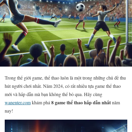
Trong thế giới game, thể thao luôn là một trong những chủ đề thu
hút người chơi nhất. Năm 2024, có rất nhiều tựa game thể thao
mới và hấp dẫn mà bạn không thể bỏ qua. Hãy cùng
8 game thể thao hấp dẫn nhất
wanenter.com
khám phá
năm
nay!