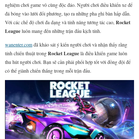
nghiệm chơi game vô cùng độc đáo. Người chơi điều khiển xe để
đá bóng vào lưới đối phương, tạo ra những pha ghi bàn hấp dẫn.
Rocket
Với các chế độ chơi đa dạng và tính năng tương tác cao,
League
luôn mang đến những trận đấu kịch tính.
wanenter.com
đã khảo sát ý kiến người chơi và nhận thấy rằng
Rocket League
tính chiến thuật trong
là điều khiến game luôn
thu hút người chơi. Bạn sẽ cần phải phối hợp tốt với đồng đội để
có thể giành chiến thắng trong mỗi trận đấu.