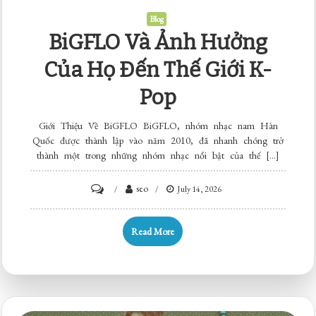
Blog
BiGFLO Và Ảnh Hưởng
Của Họ Đến Thế Giới K-
Pop
Giới Thiệu Về BiGFLO BiGFLO, nhóm nhạc nam Hàn
Quốc được thành lập vào năm 2010, đã nhanh chóng trở
thành một trong những nhóm nhạc nổi bật của thế […]
on
seo
July 14, 2026
BiGFLO
và
Read More
Ảnh
Hưởng
Của
Họ