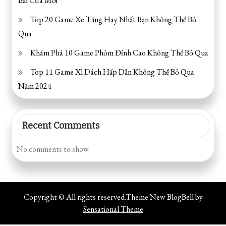
Bài Cửa Mới
Top 20 Game Xe Tăng Hay Nhất Bạn Không Thể Bỏ
Qua
Khám Phá 10 Game Phỏm Đỉnh Cao Không Thể Bỏ Qua
Top 11 Game Xì Dách Hấp Dẫn Không Thể Bỏ Qua
Năm 2024
Recent Comments
No comments to show.
Copyright © All rights reserved.Theme New BlogBell by
Sensational Theme