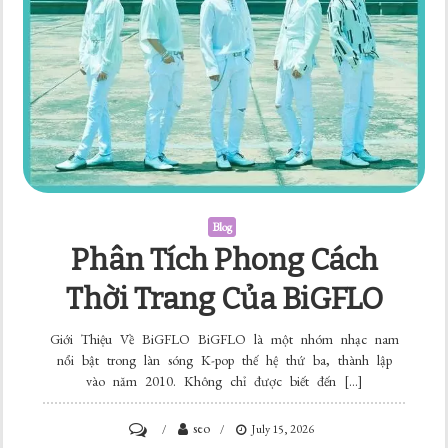
Blog
Phân Tích Phong Cách
Thời Trang Của BiGFLO
Giới Thiệu Về BiGFLO BiGFLO là một nhóm nhạc nam
nổi bật trong làn sóng K-pop thế hệ thứ ba, thành lập
vào năm 2010. Không chỉ được biết đến […]
on
seo
July 15, 2026