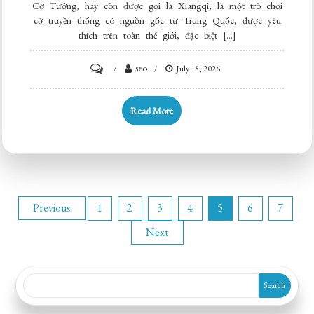
Cờ Tướng, hay còn được gọi là Xiangqi, là một trò chơi
cờ truyền thống có nguồn gốc từ Trung Quốc, được yêu
thích trên toàn thế giới, đặc biệt […]
on
seo
July 18, 2026
Top
13
Read More
Game
Cờ
Tướng
Hay
Posts
Nhất
Previous
1
2
3
4
5
6
7
Để
Next
pagination
Chơi
Trên
Điện
Search
Thoại