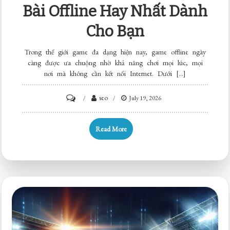
Bài Offline Hay Nhất Dành
Cho Bạn
Trong thế giới game đa dạng hiện nay, game offline ngày
càng được ưa chuộng nhờ khả năng chơi mọi lúc, mọi
nơi mà không cần kết nối Internet. Dưới […]
on
seo
July 19, 2026
Khám
Phá
Read More
Top
8
Game
Bài
Offline
Hay
Nhất