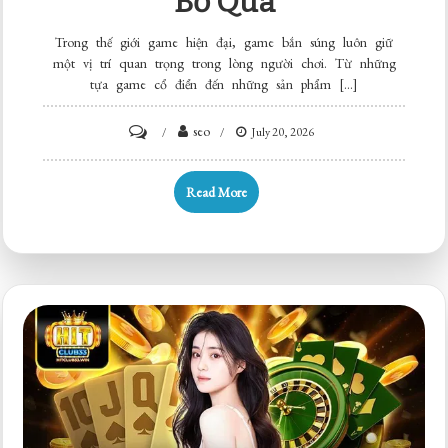
Bỏ Qua
Trong thế giới game hiện đại, game bắn súng luôn giữ
một vị trí quan trọng trong lòng người chơi. Từ những
tựa game cổ điển đến những sản phẩm […]
on
seo
July 20, 2026
Top
20
Read More
Game
Bắn
Súng
Hay
Nhất
Bạn
Không
Thể
Bỏ